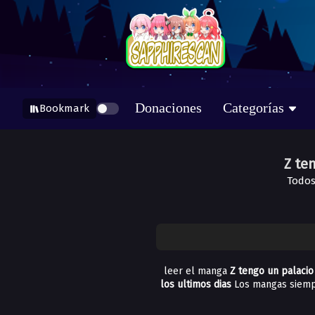
Donaciones
Categorías
Bookmark
Z te
Todos
leer el manga
Z tengo un palacio
los ultimos dias
Los mangas siemp