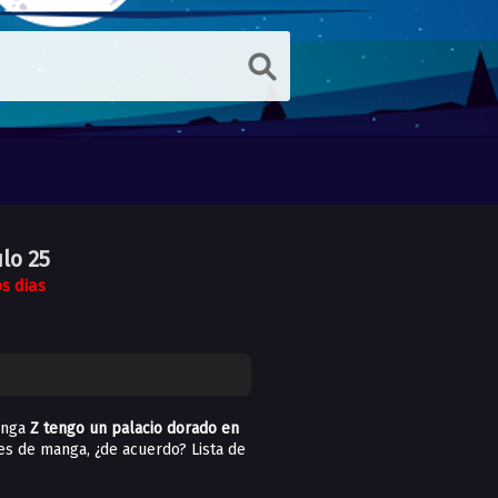
ulo 25
s dias
anga
Z tengo un palacio dorado en
nes de manga, ¿de acuerdo? Lista de