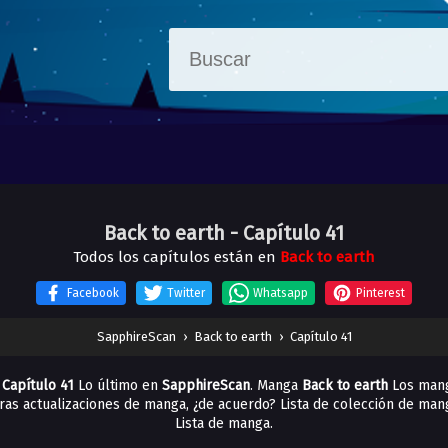
Back to earth
- Capítulo 41
Todos los capítulos están en
Back to earth
Facebook
Twitter
Whatsapp
Pinterest
SapphireScan
›
Back to earth
›
Capítulo 41
 Capítulo 41
Lo último en
SapphireScan
. Manga
Back to earth
Los mang
otras actualizaciones de manga, ¿de acuerdo? Lista de colección de ma
Lista de manga.