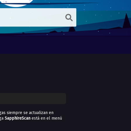
as siempre se actualizan en
nga
SapphireScan
está en el menú