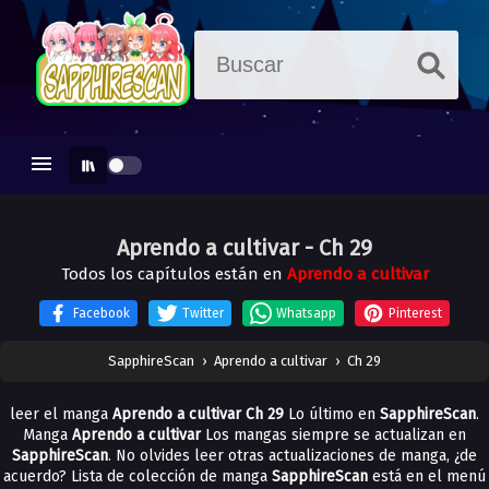
Aprendo a cultivar
- Ch 29
Todos los capítulos están en
Aprendo a cultivar
Facebook
Twitter
Whatsapp
Pinterest
SapphireScan
›
Aprendo a cultivar
›
Ch 29
leer el manga
Aprendo a cultivar Ch 29
Lo último en
SapphireScan
.
Manga
Aprendo a cultivar
Los mangas siempre se actualizan en
SapphireScan
. No olvides leer otras actualizaciones de manga, ¿de
acuerdo? Lista de colección de manga
SapphireScan
está en el menú