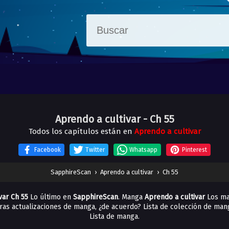
Aprendo a cultivar
- Ch 55
Todos los capítulos están en
Aprendo a cultivar
Facebook
Twitter
Whatsapp
Pinterest
SapphireScan
›
Aprendo a cultivar
›
Ch 55
var Ch 55
Lo último en
SapphireScan
. Manga
Aprendo a cultivar
Los ma
otras actualizaciones de manga, ¿de acuerdo? Lista de colección de ma
Lista de manga.