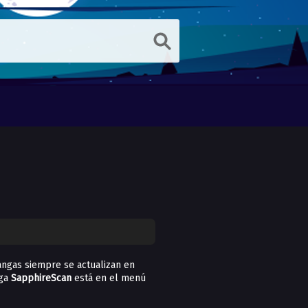
ngas siempre se actualizan en
nga
SapphireScan
está en el menú