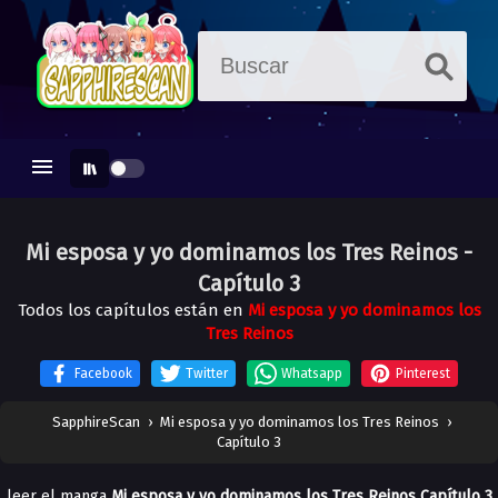
Mi esposa y yo dominamos los Tres Reinos
-
Capítulo 3
Todos los capítulos están en
Mi esposa y yo dominamos los
Tres Reinos
Facebook
Twitter
Whatsapp
Pinterest
SapphireScan
›
Mi esposa y yo dominamos los Tres Reinos
›
Capítulo 3
leer el manga
Mi esposa y yo dominamos los Tres Reinos Capítulo 3