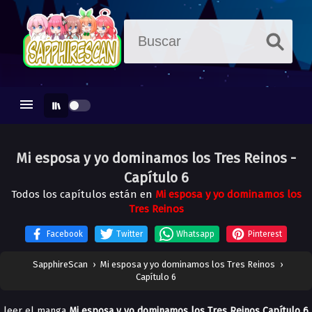
Mi esposa y yo dominamos los Tres Reinos
-
Capítulo 6
Todos los capítulos están en
Mi esposa y yo dominamos los
Tres Reinos
Facebook
Twitter
Whatsapp
Pinterest
SapphireScan
›
Mi esposa y yo dominamos los Tres Reinos
›
Capítulo 6
leer el manga
Mi esposa y yo dominamos los Tres Reinos Capítulo 6